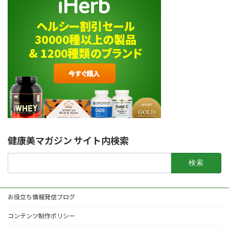
健康美マガジン サイト内検索
検
索:
お役立ち情報発信ブログ
コンテンツ制作ポリシー